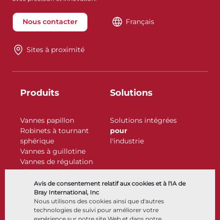
Nous contacter
Français
Sites à proximité
Produits
Solutions
Vannes papillon
Solutions intégrées
Robinets à tournant
pour
sphérique
l'industrie
Vannes à guillotine
Vannes de régulation
Clapets antiretour
Actionneurs
Avis de consentement relatif aux cookies et à l'IA de
Accessoires de contrôle
Bray International, Inc
Nous utilisons des cookies ainsi que d'autres
Cryogénique
technologies de suivi pour améliorer votre
Entreprise
Ressources
expérience sur notre site Web et dans notre