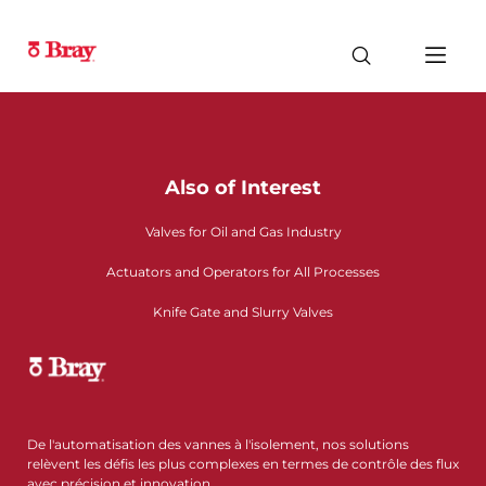
Also of Interest
Valves for Oil and Gas Industry
Actuators and Operators for All Processes
Knife Gate and Slurry Valves
De l'automatisation des vannes à l'isolement, nos solutions
relèvent les défis les plus complexes en termes de contrôle des flux
avec précision et innovation.