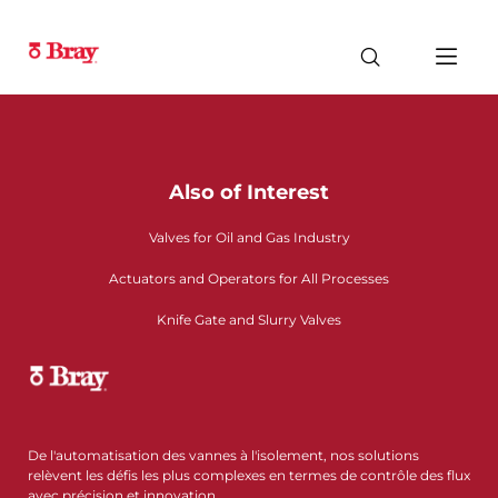
Also of Interest
Valves for Oil and Gas Industry
Actuators and Operators for All Processes
Knife Gate and Slurry Valves
De l'automatisation des vannes à l'isolement, nos solutions
relèvent les défis les plus complexes en termes de contrôle des flux
avec précision et innovation.