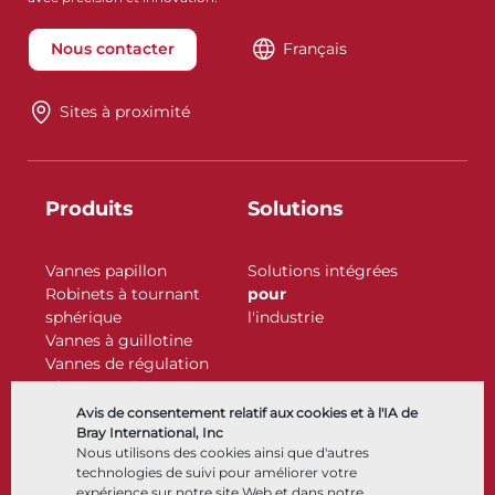
Nous contacter
Français
Sites à proximité
Produits
Solutions
Vannes papillon
Solutions intégrées
Robinets à tournant
pour
sphérique
l'industrie
Vannes à guillotine
Vannes de régulation
Clapets antiretour
Actionneurs
Avis de consentement relatif aux cookies et à l'IA de
Accessoires de contrôle
Bray International, Inc
Nous utilisons des cookies ainsi que d'autres
Cryogénique
technologies de suivi pour améliorer votre
Entreprise
Ressources
expérience sur notre site Web et dans notre