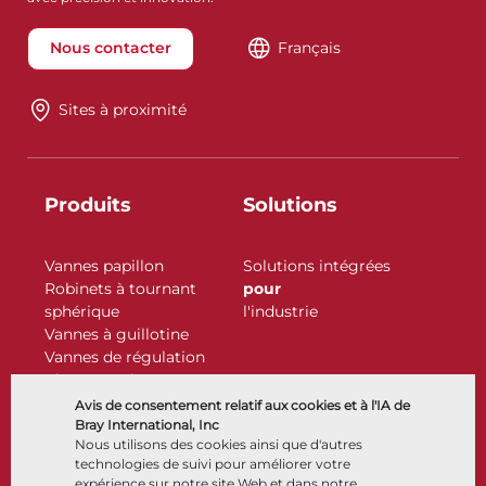
Nous contacter
Français
Sites à proximité
Produits
Solutions
Vannes papillon
Solutions intégrées
Robinets à tournant
pour
sphérique
l'industrie
Vannes à guillotine
Vannes de régulation
Clapets antiretour
Actionneurs
Avis de consentement relatif aux cookies et à l'IA de
Accessoires de contrôle
Bray International, Inc
Nous utilisons des cookies ainsi que d'autres
Cryogénique
technologies de suivi pour améliorer votre
Entreprise
Ressources
expérience sur notre site Web et dans notre