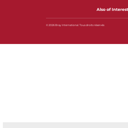
Also of Interes
© 2026 Bray International. Tous droits réservés