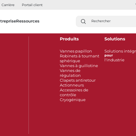
Carrière
Portail client
treprise
Ressources
Produits
Solutions
Vannes papillon
Solutions intég
Robinets à tournant
pour
l'industrie
sphérique
Vannes à guillotine
Vannes de
régulation
Clapets antiretour
Actionneurs
Accessoires de
contrôle
Cryogénique