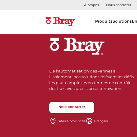
À propos
Nous contacter
Produits
Solutions
En
De l'automatisation des vannes à
l'isolement, nos solutions relèvent les défis
les plus complexes en termes de contrôle
des flux avec précision et innovation.
Nous contacter
Sites à proximité
Français