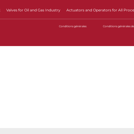
t
Valves for Oil and Gas Industry
Actuators and Operators for All Proc
Conditions générales
Conditions générales d