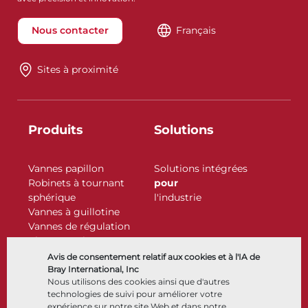
Nous contacter
Français
Sites à proximité
Produits
Solutions
Vannes papillon
Solutions intégrées
Robinets à tournant
pour
sphérique
l'industrie
Vannes à guillotine
Vannes de régulation
Clapets antiretour
Actionneurs
Avis de consentement relatif aux cookies et à l'IA de
Accessoires de contrôle
Bray International, Inc
Nous utilisons des cookies ainsi que d'autres
Cryogénique
technologies de suivi pour améliorer votre
Entreprise
Ressources
expérience sur notre site Web et dans notre