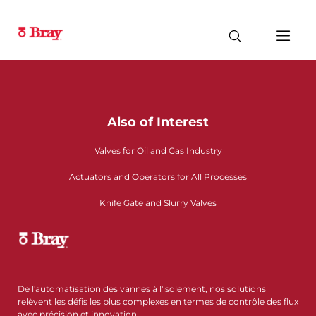
Also of Interest
Valves for Oil and Gas Industry
Actuators and Operators for All Processes
Knife Gate and Slurry Valves
De l'automatisation des vannes à l'isolement, nos solutions
relèvent les défis les plus complexes en termes de contrôle des flux
avec précision et innovation.