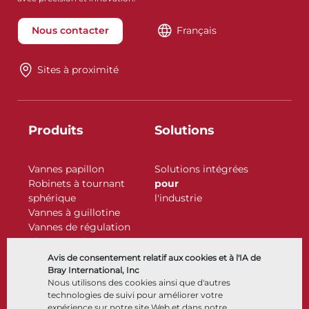
Nous contacter
Français
Sites à proximité
Produits
Solutions
Vannes papillon
Solutions intégrées
Robinets à tournant
pour
sphérique
l'industrie
Vannes à guillotine
Vannes de régulation
Clapets antiretour
Actionneurs
Avis de consentement relatif aux cookies et à l'IA de
Accessoires de contrôle
Bray International, Inc
Nous utilisons des cookies ainsi que d'autres
Cryogénique
technologies de suivi pour améliorer votre
Entreprise
Ressources
expérience sur notre site Web et dans notre