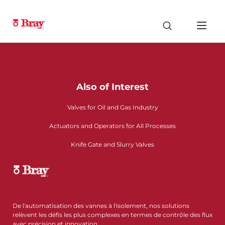
Also of Interest
Valves for Oil and Gas Industry
Actuators and Operators for All Processes
Knife Gate and Slurry Valves
De l'automatisation des vannes à l'isolement, nos solutions
relèvent les défis les plus complexes en termes de contrôle des flux
avec précision et innovation.