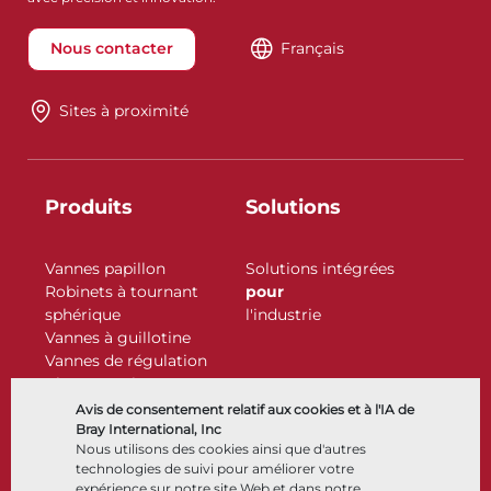
Nous contacter
Français
Sites à proximité
Produits
Solutions
Vannes papillon
Solutions intégrées
Robinets à tournant
pour
sphérique
l'industrie
Vannes à guillotine
Vannes de régulation
Clapets antiretour
Actionneurs
Avis de consentement relatif aux cookies et à l'IA de
Accessoires de contrôle
Bray International, Inc
Nous utilisons des cookies ainsi que d'autres
Cryogénique
technologies de suivi pour améliorer votre
Entreprise
Ressources
expérience sur notre site Web et dans notre