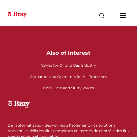
Also of Interest
Valves for Oil and Gas Industry
Actuators and Operators for All Processes
Knife Gate and Slurry Valves
De l'automatisation des vannes à l'isolement, nos solutions
relèvent les défis les plus complexes en termes de contrôle des flux
avec précision et innovation.