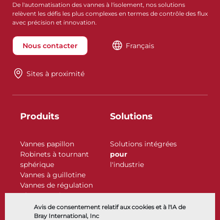
De l'automatisation des vannes à l'isolement, nos solutions
relèvent les défis les plus complexes en termes de contrôle des flux
avec précision et innovation.
Nous contacter
Français
Sites à proximité
Produits
Solutions
Vannes papillon
Solutions intégrées
Robinets à tournant
pour
sphérique
l'industrie
Vannes à guillotine
Vannes de régulation
Clapets antiretour
Actionneurs
Avis de consentement relatif aux cookies et à l'IA de
Accessoires de contrôle
Bray International, Inc