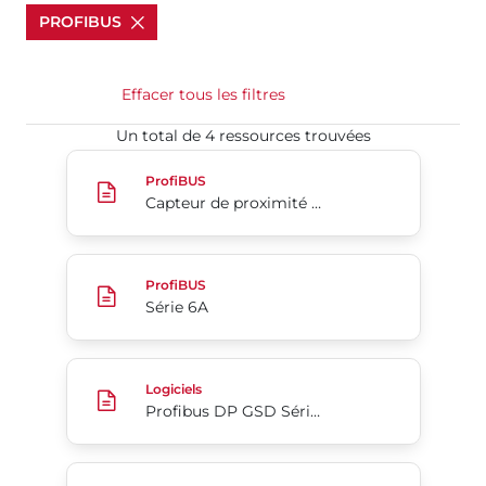
PROFIBUS
Effacer tous les filtres
Un total de 4 ressources trouvées​​​​​​​
Capteur de proximité S52 2n1
ProfiBUS
Capteur de proximité S52 2n1
Série 6A
ProfiBUS
Série 6A
Profibus DP GSD Séries 5B/5C
Logiciels
Profibus DP GSD Séries 5B/5C
CommPro Séries 5B 5C