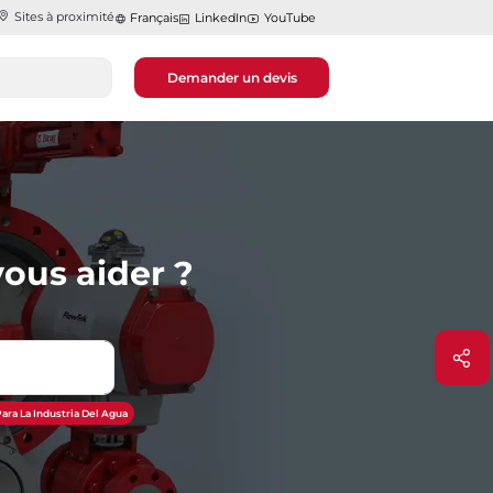
Sites à proximité
Français
LinkedIn
YouTube
Demander un devis
ous aider ?
ara La Industria Del Agua