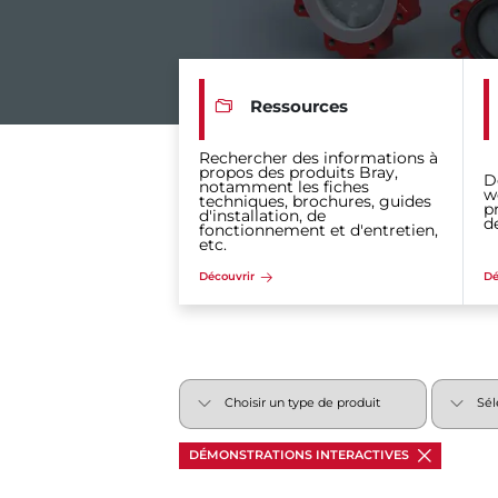
Ressources
Rechercher des informations à
propos des produits Bray,
D
notamment les fiches
w
techniques, brochures, guides
p
d'installation, de
d
fonctionnement et d'entretien,
etc.
Découvrir
Dé
DÉMONSTRATIONS INTERACTIVES