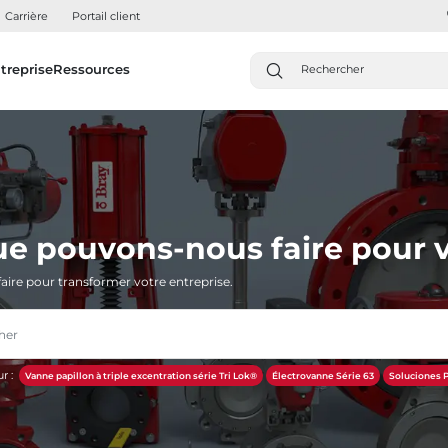
Carrière
Portail client
treprise
Ressources
ue pouvons-nous faire pour v
aire pour transformer votre entreprise.
r :
Vanne papillon à triple excentration série Tri Lok®
Électrovanne Série 63
Soluciones P