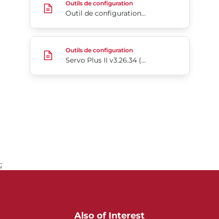
Outils de configuration
Outil de configuration ServoPlus v2,00
Servo Plus II v3.26.34 (actuel)
Outils de configuration
Servo Plus II v3.26.34 (actuel)
;
Aller à la page 1
Also of Interest