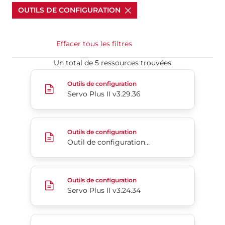
OUTILS DE CONFIGURATION
Effacer tous les filtres
Un total de 5 ressources trouvées​​​​​​​
Servo Plus II v3.29.36
Outils de configuration
Servo Plus II v3.29.36
Outil de configuration ServoPlus
Outils de configuration
Outil de configuration ServoPlus
Servo Plus II v3.24.34
Outils de configuration
Servo Plus II v3.24.34
Outil de configuration ServoPlus v2,00