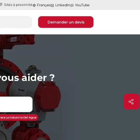
Sites à proximité
Français
LinkedIn
YouTube
Demander un devis
ous aider ?
ara La Industria Del Agua