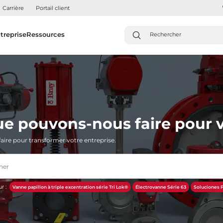
Carrière
Portail client
treprise
Ressources
ue pouvons-nous faire pour v
aire pour transformer votre entreprise.
r :
Vanne papillon à triple excentration série Tri Lok®
Électrovanne Série 63
Soluciones P