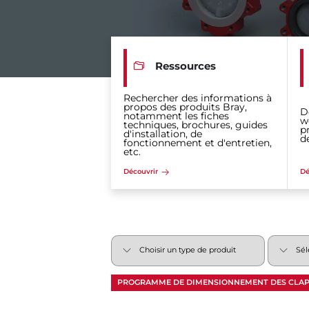
Ressources
Rechercher des informations à
propos des produits Bray,
D
notamment les fiches
w
techniques, brochures, guides
p
d'installation, de
d
fonctionnement et d'entretien,
etc.
Découvrir
Dé
PROGRAMME DE DIMENSIONNEMENT DES CLAP