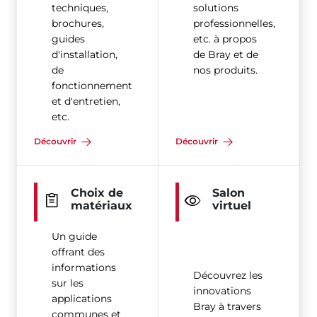
techniques,
solutions
brochures,
professionnelles,
guides
etc. à propos
d'installation,
de Bray et de
de
nos produits.
fonctionnement
et d'entretien,
etc.
Découvrir
Découvrir
Choix de
Salon
matériaux
virtuel
Un guide
offrant des
informations
Découvrez les
sur les
innovations
applications
Bray à travers
communes et