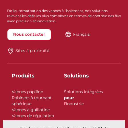
De l'automatisation des vannes à l'isolement, nos solutions
relèvent les défis les plus complexes en termes de contrôle des flux
avec précision et innovation.
Nous contacter
Français
Sites à proximité
Produits
Solutions
Vannes papillon
Solutions intégrées
Robinets à tournant
pour
sphérique
l'industrie
Vannes à guillotine
Vannes de régulation
Clapets antiretour
Actionneurs