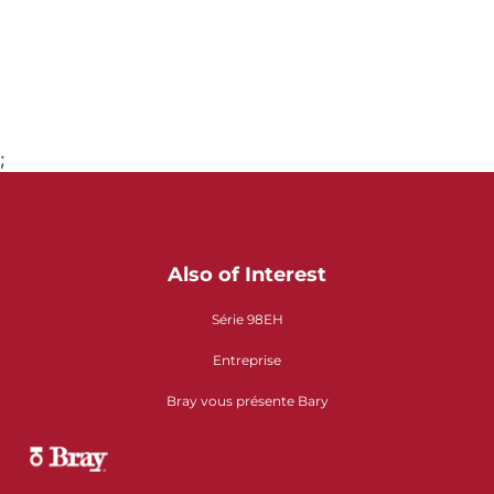
;
Aller à la page 1
Also of Interest
Série 98EH
Entreprise
Bray vous présente Bary