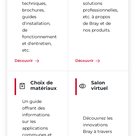
techniques,
solutions
brochures,
professionnelles,
guides
etc. à propos
d'installation,
de Bray et de
de
nos produits.
fonctionnement
et d'entretien,
etc.
Découvrir
Découvrir
Choix de
Salon
matériaux
virtuel
Un guide
offrant des
informations
Découvrez les
sur les
innovations
applications
Bray à travers
communes et