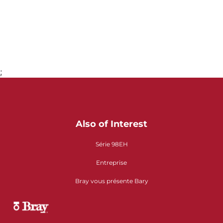
;
Aller à la page 1
Also of Interest
Série 98EH
Entreprise
Bray vous présente Bary