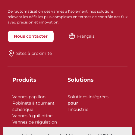
De l'automatisation des vannes à l'isolement, nos solutions
relèvent les défis les plus complexes en termes de contrôle des flux
avec précision et innovation.
Nous contacter
Français
Sites à proximité
Produits
Solutions
Vannes papillon
Solutions intégrées
Robinets à tournant
pour
sphérique
l'industrie
Vannes à guillotine
Vannes de régulation
Clapets antiretour
Actionneurs