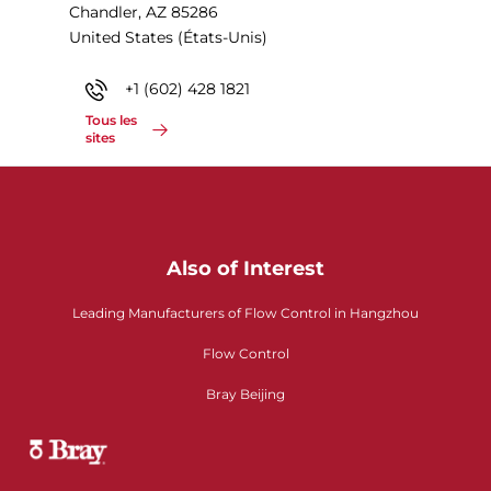
Chandler, AZ 85286
United States (États-Unis)
+1 (602) 428 1821
Tous les
sites
Also of Interest
Leading Manufacturers of Flow Control in Hangzhou
Flow Control
Bray Beijing