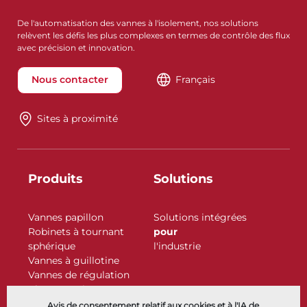
De l'automatisation des vannes à l'isolement, nos solutions
relèvent les défis les plus complexes en termes de contrôle des flux
avec précision et innovation.
Nous contacter
Français
Sites à proximité
Produits
Solutions
Vannes papillon
Solutions intégrées
Robinets à tournant
pour
sphérique
l'industrie
Vannes à guillotine
Vannes de régulation
Clapets antiretour
Actionneurs
Avis de consentement relatif aux cookies et à l'IA de