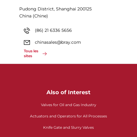
Pudong District, Shanghai 200125
China (Chine)
(86) 21 6336 5656
chinasales@bray.com
Tous les
sites
Also of Interest
Valves for Oil and Gas Industry
Actuators and Operators for All Processes
Knife Gate and Slurry Valves