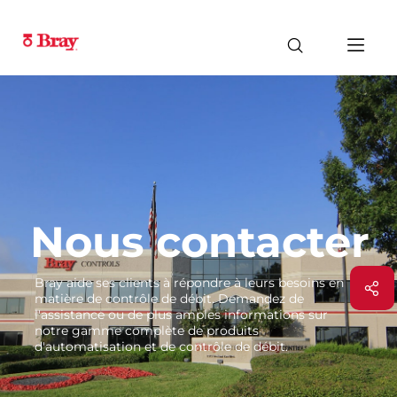
Nous contacter
Bray aide ses clients à répondre à leurs besoins en
matière de contrôle de débit. Demandez de
l'assistance ou de plus amples informations sur
notre gamme complète de produits
d'automatisation et de contrôle de débit.