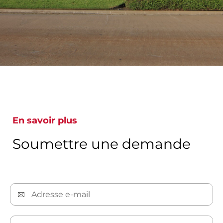
En savoir plus
Soumettre une demande