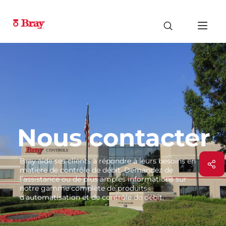
Nous contacter
Bray aide ses clients à répondre à leurs besoins en
matière de contrôle de débit. Demandez de
l'assistance ou de plus amples informations sur
notre gamme complète de produits
d'automatisation et de contrôle de débit.