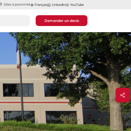
Sites à proximité
Français
LinkedIn
YouTube
Demander un devis