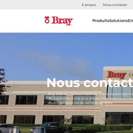
À propos
Nous contacter
Produits
Solutions
En
Nous contact
Bray aide ses clients à répondre à leurs besoins en 
de l'assistance ou de plus amples informations sur
d'automatisation et de contrôle de débit.