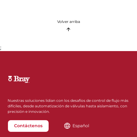
Volver arriba
;
Nuestras soluciones lidian con los desafíos de control de flujo más
difíciles, desde automatización de válvulas hasta aislamiento, con
precisión e innovación.
Contáctenos
Español