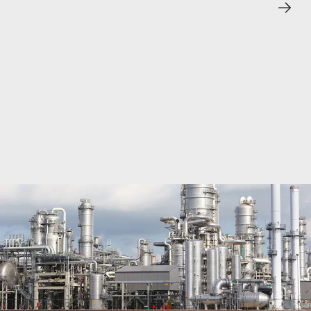
Bray, líder global de válvulas de alto rendimiento,
garantiza la seguridad, la confiabilidad y la
eficiencia para aplicaciones químicas, desde
sustancias químicas básicas hasta polímeros
especializados, en aras de respaldar el
crecimiento y la innovación industriales.