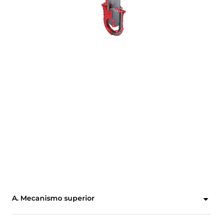
A. Mecanismo superior
Diseñada para una conversión fácil y rápida entre la actuación manual y la neumática. Incluye un puerto de inyección lubricante para un funcionamiento continuo y sin inconvenientes que requiere mantenimiento mínimo.*