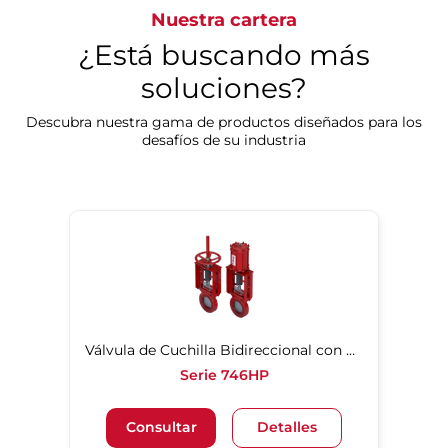
Nuestra cartera
¿Está buscando más
soluciones?
Descubra nuestra gama de productos diseñados para los
desafíos de su industria
Válvula de Cuchilla Bidireccional con Revestimiento de Poliuretano
Serie 746HP
Consultar
Detalles