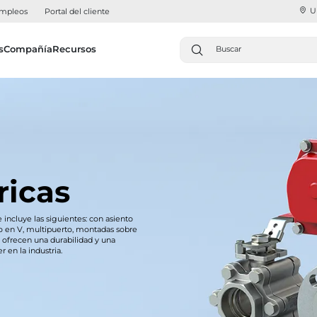
U
mpleos
Portal del cliente
s
Compañía
Recursos
ricas
e incluye las siguientes: con asiento
to en V, multipuerto, montadas sobre
 ofrecen una durabilidad y una
r en la industria.