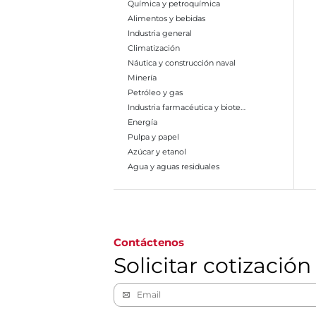
Química y petroquímica
Alimentos y bebidas
Industria general
Climatización
Náutica y construcción naval
Minería
Petróleo y gas
Industria farmacéutica y biotecnología
Energía
Pulpa y papel
Azúcar y etanol
Agua y aguas residuales
Ir a la página 1
Contáctenos
Solicitar cotización