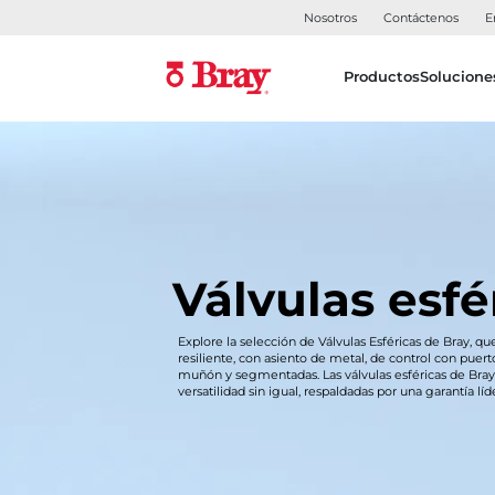
Nosotros
Contáctenos
E
Productos
Solucione
Válvulas esfé
Explore la selección de Válvulas Esféricas de Bray, qu
resiliente, con asiento de metal, de control con puer
muñón y segmentadas. Las válvulas esféricas de Bray
versatilidad sin igual, respaldadas por una garantía líde