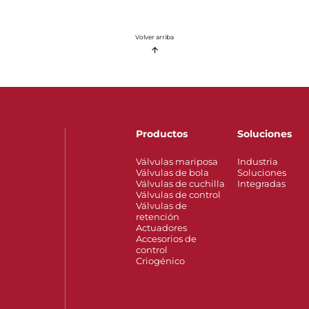
Volver arriba
Productos
Soluciones
Válvulas mariposa
Industria
Válvulas de bola
Soluciones
Válvulas de cuchilla
Integradas
Válvulas de control
Válvulas de
retención
Actuadores
Accesorios de
control
Criogénico