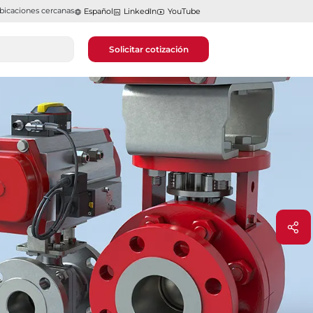
bicaciones cercanas
Español
LinkedIn
YouTube
Solicitar cotización