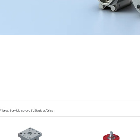
Filtros: Servicio severo | Válvula esférica