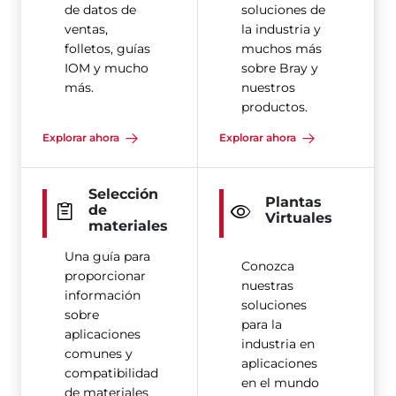
de datos de
soluciones de
ventas,
la industria y
folletos, guías
muchos más
IOM y mucho
sobre Bray y
más.
nuestros
productos.
Explorar ahora
Explorar ahora
Selección
Plantas
de
Virtuales
materiales
Una guía para
Conozca
proporcionar
nuestras
información
soluciones
sobre
para la
aplicaciones
industria en
comunes y
aplicaciones
compatibilidad
en el mundo
de materiales