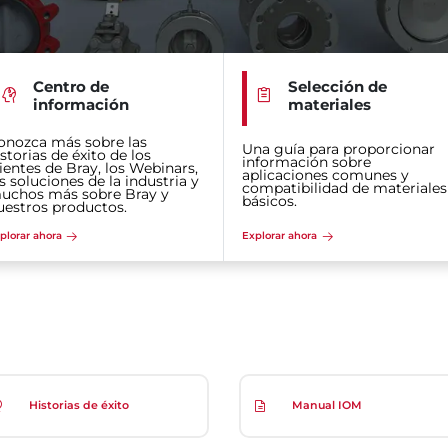
Centro de
Selección de
información
materiales
onozca más sobre las
Una guía para proporcionar
storias de éxito de los
información sobre
lientes de Bray, los Webinars,
aplicaciones comunes y
s soluciones de la industria y
compatibilidad de materiales
uchos más sobre Bray y
básicos.
uestros productos.
plorar ahora
Explorar ahora
Historias de éxito
Manual IOM