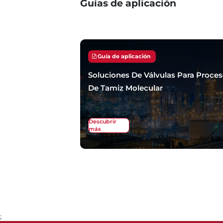
Guías de aplicación
Guía de aplicación
Soluciones De Válvulas Para Proce
De Tamiz Molecular
Descubrir
más
;