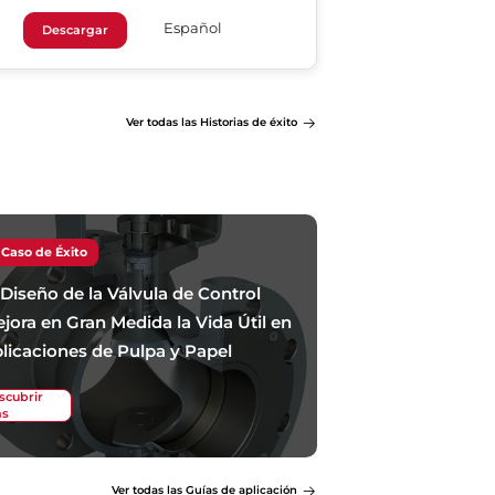
Español
Descargar
Ver todas las Historias de éxito
Caso de Éxito
 Diseño de la Válvula de Control
jora en Gran Medida la Vida Útil en
licaciones de Pulpa y Papel
scubrir
s
Ver todas las Guías de aplicación