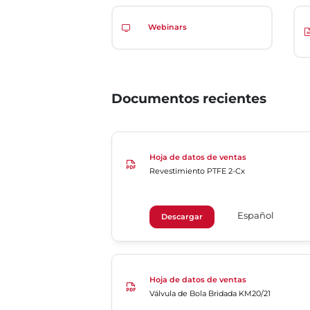
Webinars
Documentos recientes
Hoja de datos de ventas
Revestimiento PTFE 2-Cx
Español
Descargar
Hoja de datos de ventas
Válvula de Bola Bridada KM20/21