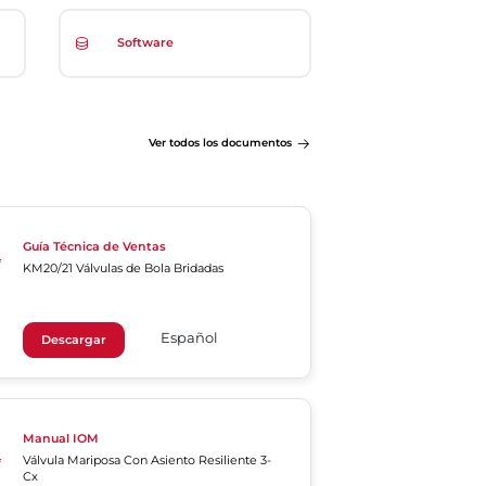
Software
Ver todos los documentos
Guía Técnica de Ventas
KM20/21 Válvulas de Bola Bridadas
Español
Descargar
Manual IOM
Válvula Mariposa Con Asiento Resiliente 3-
Cx