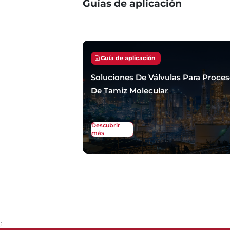
Guías de aplicación
Guía de aplicación
Soluciones De Válvulas Para Proce
De Tamiz Molecular
Descubrir
más
;