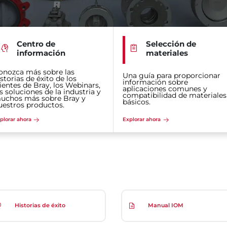
Centro de
Selección de
información
materiales
onozca más sobre las
Una guía para proporcionar
storias de éxito de los
información sobre
lientes de Bray, los Webinars,
aplicaciones comunes y
s soluciones de la industria y
compatibilidad de materiales
uchos más sobre Bray y
básicos.
uestros productos.
plorar ahora
Explorar ahora
Historias de éxito
Manual IOM