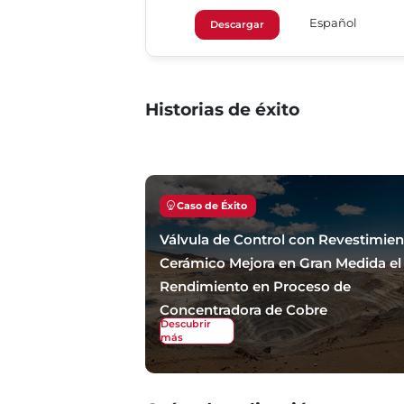
Español
Descargar
Historias de éxito
Caso de Éxito
Válvula de Control con Revestimie
Cerámico Mejora en Gran Medida el
Rendimiento en Proceso de
Concentradora de Cobre
Descubrir
más