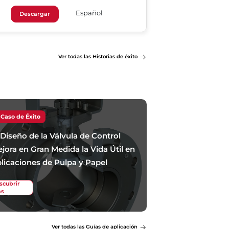
Español
Descargar
Ver todas las Historias de éxito
Caso de Éxito
 Diseño de la Válvula de Control
jora en Gran Medida la Vida Útil en
licaciones de Pulpa y Papel
scubrir
s
Ver todas las Guías de aplicación