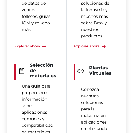
de datos de
soluciones de
ventas,
la industria y
folletos, guías
muchos más
IOM y mucho
sobre Bray y
más.
nuestros
productos.
Explorar ahora
Explorar ahora
Selección
Plantas
de
Virtuales
materiales
Una guía para
Conozca
proporcionar
nuestras
información
soluciones
sobre
para la
aplicaciones
industria en
comunes y
aplicaciones
compatibilidad
en el mundo
de materiales