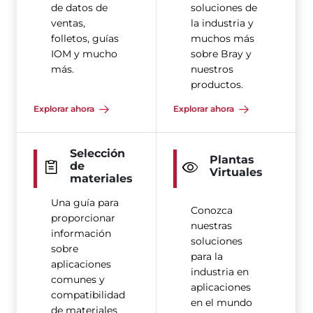
de datos de
soluciones de
ventas,
la industria y
folletos, guías
muchos más
IOM y mucho
sobre Bray y
más.
nuestros
productos.
Explorar ahora
Explorar ahora
Selección
Plantas
de
Virtuales
materiales
Una guía para
Conozca
proporcionar
nuestras
información
soluciones
sobre
para la
aplicaciones
industria en
comunes y
aplicaciones
compatibilidad
en el mundo
de materiales