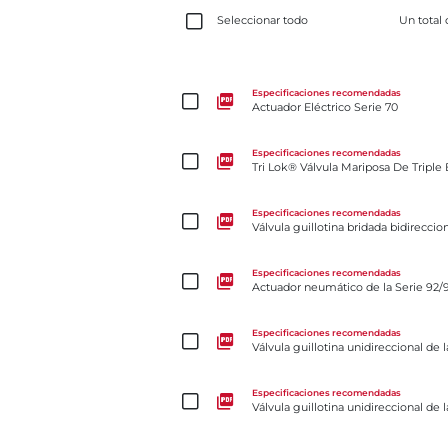
Seleccionar todo
Un total
Actuador Eléctrico Serie 70
Especificaciones recomendadas
Actuador Eléctrico Serie 70
Tri Lok® Válvula Mariposa De Triple Excentricidad
Especificaciones recomendadas
Tri Lok® Válvula Mariposa De Triple 
Válvula guillotina bridada bidireccional para lecha
Especificaciones recomendadas
Válvula guillotina bridada bidireccio
Actuador neumático de la Serie 92/93
Especificaciones recomendadas
Actuador neumático de la Serie 92/
Válvula guillotina unidireccional de la Serie 950
Especificaciones recomendadas
Válvula guillotina unidireccional de 
Válvula guillotina unidireccional de la Serie 940
Especificaciones recomendadas
Válvula guillotina unidireccional de 
Válvula mariposa con asiento resiliente Serie 35F