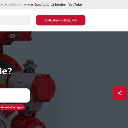
bicaciones cercanas
Español
LinkedIn
YouTube
Solicitar cotización
le?
Industria Del Agua