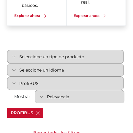
real.
básicos.
Explorar ahora
Explorar ahora
Mostrar
PROFIBUS
Borrar todos los filtros