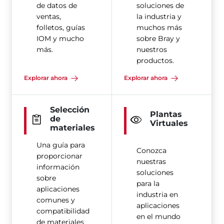
de datos de
soluciones de
ventas,
la industria y
folletos, guías
muchos más
IOM y mucho
sobre Bray y
más.
nuestros
productos.
Explorar ahora
Explorar ahora
Selección
Plantas
de
Virtuales
materiales
Una guía para
Conozca
proporcionar
nuestras
información
soluciones
sobre
para la
aplicaciones
industria en
comunes y
aplicaciones
compatibilidad
en el mundo
de materiales