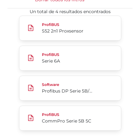
Un total de 4 resultados encontrados
S52 2n1 Proxsensor
ProfiBUS
S52 2n1 Proxsensor
Serie 6A
ProfiBUS
Serie 6A
Profibus DP Serie 5B/5C - GSD
Software
Profibus DP Serie 5B/5C - GSD
CommPro Serie 5B 5C
ProfiBUS
CommPro Serie 5B 5C