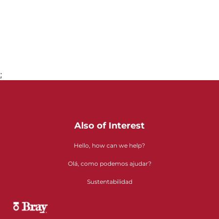
;
Ir a la página 1
Also of Interest
Hello, how can we help?
Olá, como podemos ajudar?
Sustentabilidad