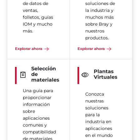
de datos de
soluciones de
ventas,
la industria y
folletos, guías
muchos más
IOM y mucho
sobre Bray y
más.
nuestros
productos.
Explorar ahora
Explorar ahora
Selección
Plantas
de
Virtuales
materiales
Una guía para
Conozca
proporcionar
nuestras
información
soluciones
sobre
para la
aplicaciones
industria en
comunes y
aplicaciones
compatibilidad
en el mundo
de materiales