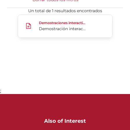
Un total de 1 resultados encontrados
Demostración interactiva de S98
Demostraciones interactivas
Demostración interactiva de S98
;
Ir a la página 1
Also of Interest