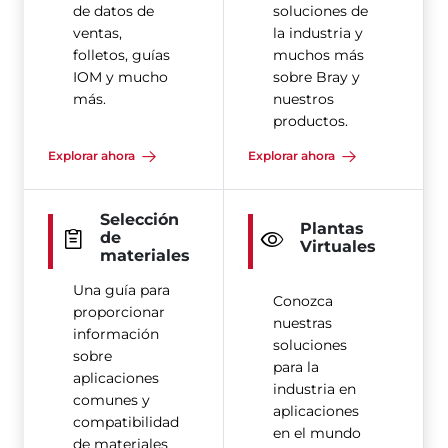
de datos de
soluciones de
ventas,
la industria y
folletos, guías
muchos más
IOM y mucho
sobre Bray y
más.
nuestros
productos.
Explorar ahora
Explorar ahora
Selección
Plantas
de
Virtuales
materiales
Una guía para
Conozca
proporcionar
nuestras
información
soluciones
sobre
para la
aplicaciones
industria en
comunes y
aplicaciones
compatibilidad
en el mundo
de materiales