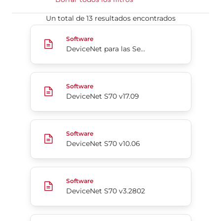
Un total de 13 resultados encontrados
DeviceNet para las Series 5B/5C - EDS
Software
DeviceNet para las Series 5B/5C - EDS
DeviceNet S70 v17.09
Software
DeviceNet S70 v17.09
DeviceNet S70 v10.06
Software
DeviceNet S70 v10.06
DeviceNet S70 v3.2802
Software
DeviceNet S70 v3.2802
DeviceNet S70 v10.07