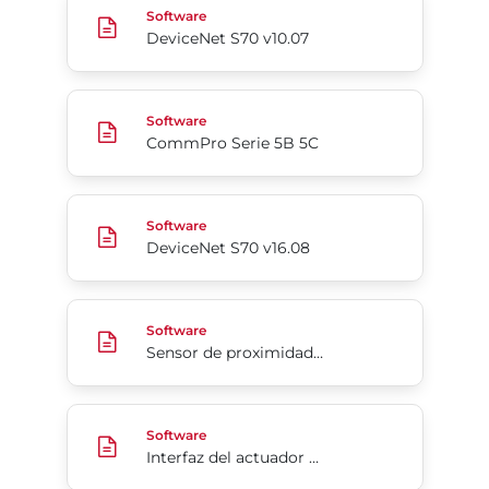
Software
DeviceNet S70 v10.07
CommPro Serie 5B 5C
Software
CommPro Serie 5B 5C
DeviceNet S70 v16.08
Software
DeviceNet S70 v16.08
Sensor de proximidad Serie 52 2N1 v1.1
Software
Sensor de proximidad Serie 52 2N1 v1.1
Interfaz del actuador digital Serie 52 v2.05
Software
Interfaz del actuador digital Serie 52 v2.05