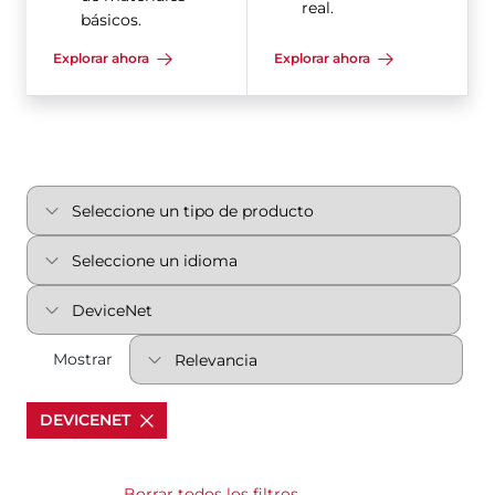
real.
básicos.
Explorar ahora
Explorar ahora
Mostrar
DEVICENET
Borrar todos los filtros