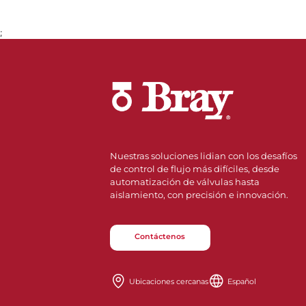
;
Ir a la página 1
Nuestras soluciones lidian con los desafíos
de control de flujo más difíciles, desde
automatización de válvulas hasta
aislamiento, con precisión e innovación.
Contáctenos
Ubicaciones cercanas
Español