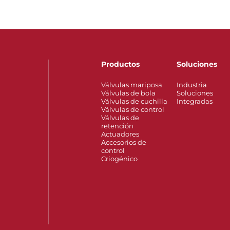
Productos
Soluciones
Válvulas mariposa
Industria
Válvulas de bola
Soluciones
Válvulas de cuchilla
Integradas
Válvulas de control
Válvulas de
retención
Actuadores
Accesorios de
control
Criogénico