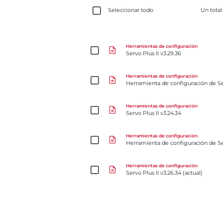
Seleccionar todo
Un tota
Servo Plus II v3.29.36
Herramientas de configuración
Servo Plus II v3.29.36
Herramienta de configuración de ServoPlus
Herramientas de configuración
Herramienta de configuración de S
Servo Plus II v3.24.34
Herramientas de configuración
Servo Plus II v3.24.34
Herramienta de configuración de ServoPlus v2.0
Herramientas de configuración
Herramienta de configuración de Se
Servo Plus II v3.26.34 (actual)
Herramientas de configuración
Servo Plus II v3.26.34 (actual)