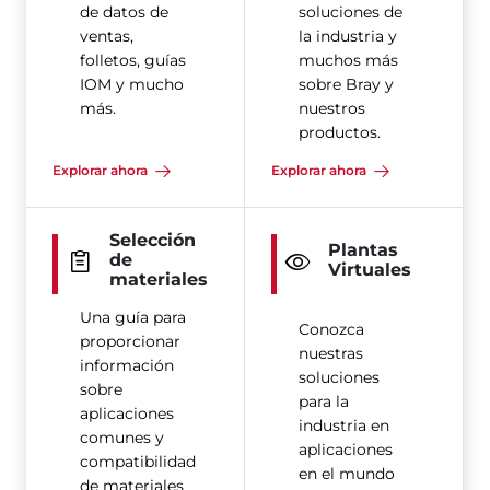
de datos de
soluciones de
ventas,
la industria y
folletos, guías
muchos más
IOM y mucho
sobre Bray y
más.
nuestros
productos.
Explorar ahora
Explorar ahora
Selección
Plantas
de
Virtuales
materiales
Una guía para
Conozca
proporcionar
nuestras
información
soluciones
sobre
para la
aplicaciones
industria en
comunes y
aplicaciones
compatibilidad
en el mundo
de materiales