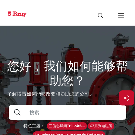
您好，我们如何能够帮
助您？
了解博雷如何能够改变和协助您的公司。
特色主题：
三偏心蝶阀Tri Lok®...
63系列电磁阀
Soluciones Para La Industria Del Agua