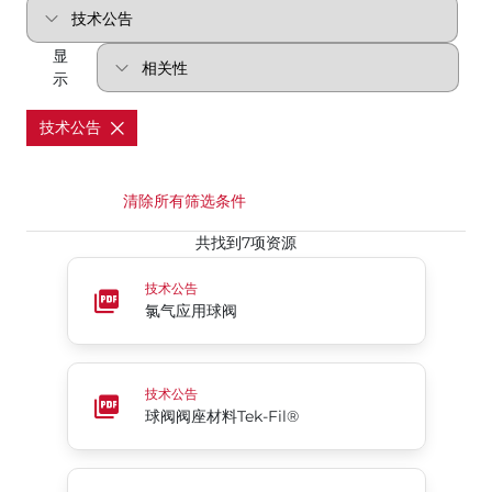
显
示
技术公告
清除所有筛选条件
共找到7项资源
氯气应用球阀
技术公告
氯气应用球阀
球阀阀座材料Tek-Fil®
技术公告
球阀阀座材料Tek-Fil®
19系列分段式球阀压力-温度