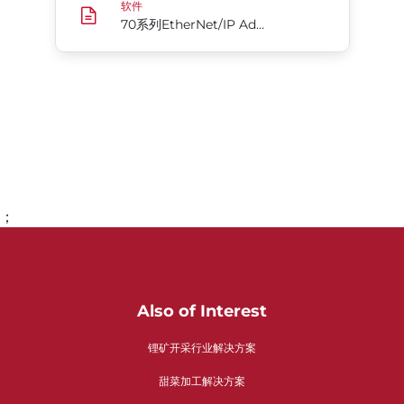
软件
70系列EtherNet/IP Add-On Profile，用于Rockwell Automation Studio5000
；
转到第1页
Also of Interest
锂矿开采行业解决方案
甜菜加工解决方案