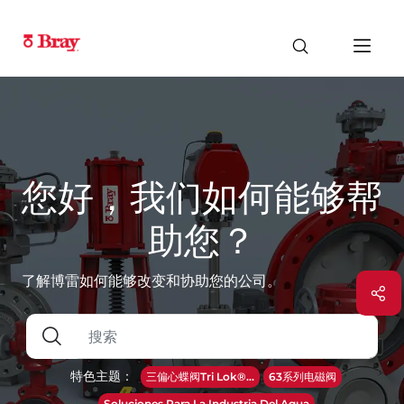
您好，我们如何能够帮
助您？
了解博雷如何能够改变和协助您的公司。
特色主题：
三偏心蝶阀Tri Lok®...
63系列电磁阀
Soluciones Para La Industria Del Agua