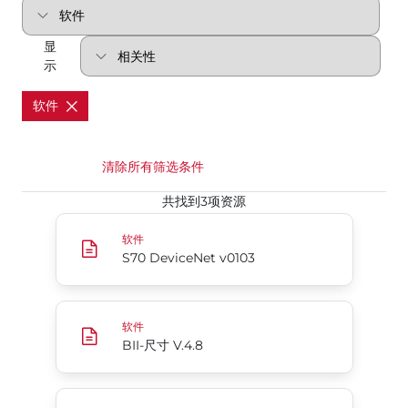
显
示
软件
清除所有筛选条件
共找到3项资源
S70 DeviceNet v0103
软件
S70 DeviceNet v0103
BII-尺寸 V.4.8
软件
BII-尺寸 V.4.8
70系列EtherNet/IP Add-On Profile，用于Rockwell A