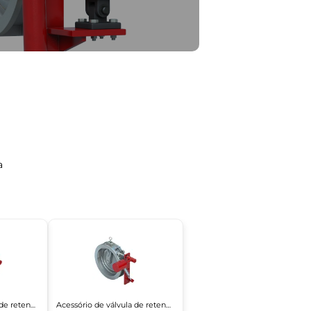
a
Acessório de válvula de retenção
Acessório de válvula de retenção