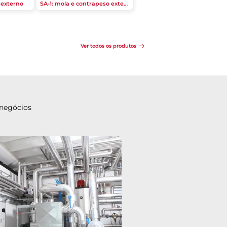
 externo
SA-1: mola e contrapeso externos
Ver todos os produtos
 negócios