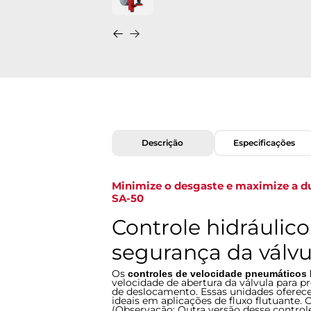
Descrição
Especificações
Minimize o desgaste e maximize a dur
SA-50
Controle hidráulic
segurança da válvu
Os
controles de velocidade pneumáticos h
velocidade de abertura da válvula para p
de deslocamento. Essas unidades oferece
ideais em aplicações de fluxo flutuante
(Observação: Outra versão desse control