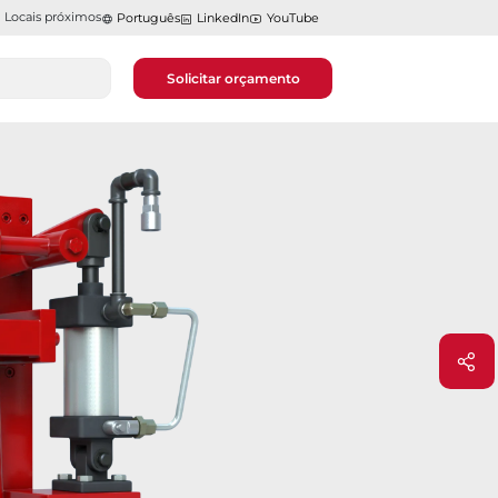
Locais próximos
Português
LinkedIn
YouTube
Solicitar orçamento