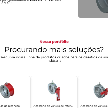
 SA-01).
Nosso portfólio
Procurando mais soluções?
Descubra nossa linha de produtos criados para os desafios da su
indústria
ula de retenção
Acessório de válvula de retenção