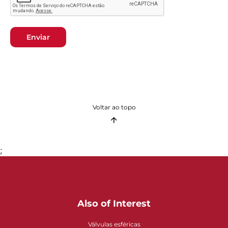
Enviar
Voltar ao topo
;
Also of Interest
Válvulas esféricas