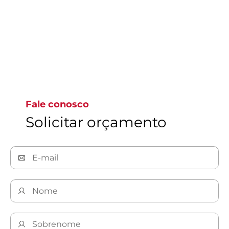
Ir para a página 1
Fale conosco
Solicitar orçamento