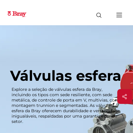
Válvulas esfera
Explore a seleção de válvulas esfera da Bray,
incluindo os tipos com sede resiliente, com sede
metálica, de controle de porta em V, multivias, com
montagem trunnion e segmentadas. As válvulas
esfera da Bray oferecem durabilidade e versatilidade
inigualáveis, respaldadas por uma garantia líder do
setor.