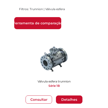
Filtros: Trunnion | Válvula esfera
Ferramenta de comparação
Válvula esfera trunnion
Série 1B
Consultar
Detalhes