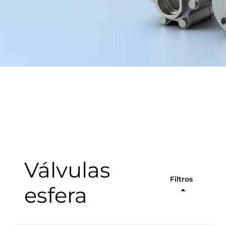
Válvulas
Filtros
esfera