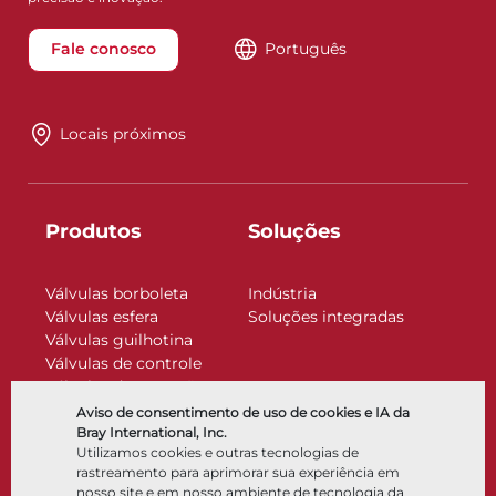
Fale conosco
Português
Locais próximos
Produtos
Soluções
Válvulas borboleta
Indústria
Válvulas esfera
Soluções integradas
Válvulas guilhotina
Válvulas de controle
Válvulas de retenção
Atuadores
Aviso de consentimento de uso de cookies e IA da
Acessórios de controle
Bray International, Inc.
Utilizamos cookies e outras tecnologias de
Criogênico
rastreamento para aprimorar sua experiência em
Empresa
Recursos
nosso site e em nosso ambiente de tecnologia da