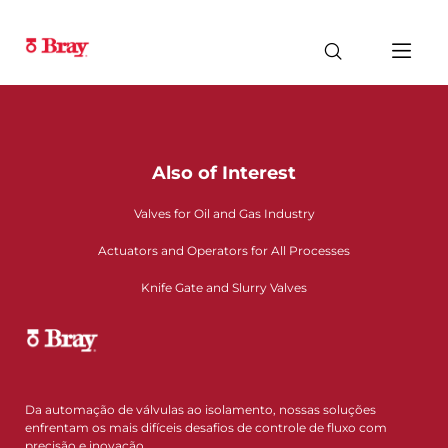
Also of Interest
Valves for Oil and Gas Industry
Actuators and Operators for All Processes
Knife Gate and Slurry Valves
Da automação de válvulas ao isolamento, nossas soluções
enfrentam os mais difíceis desafios de controle de fluxo com
precisão e inovação.