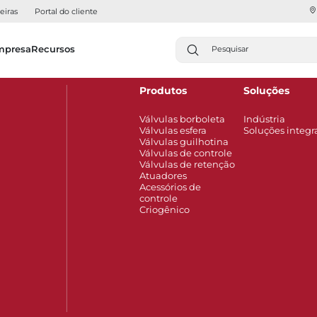
eiras
Portal do cliente
mpresa
Recursos
Produtos
Soluções
Válvulas borboleta
Indústria
Válvulas esfera
Soluções integr
Válvulas guilhotina
Válvulas de controle
Válvulas de retenção
Atuadores
Acessórios de
controle
Criogênico