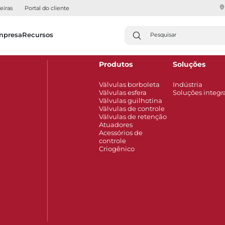
eiras
Portal do cliente
mpresa
Recursos
Produtos
Soluções
Válvulas borboleta
Indústria
Válvulas esfera
Soluções integr
Válvulas guilhotina
Válvulas de controle
Válvulas de retenção
Atuadores
Acessórios de
controle
Criogênico