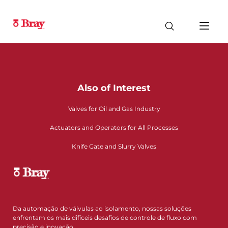
Also of Interest
Valves for Oil and Gas Industry
Actuators and Operators for All Processes
Knife Gate and Slurry Valves
Da automação de válvulas ao isolamento, nossas soluções
enfrentam os mais difíceis desafios de controle de fluxo com
precisão e inovação.