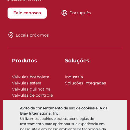
Fale conosco
Português
Locais próximos
Produtos
Soluções
Válvulas borboleta
Indústria
Válvulas esfera
Soluções integradas
Válvulas guilhotina
Válvulas de controle
Válvulas de retenção
Atuadores
Aviso de consentimento de uso de cookies e IA da
Acessórios de controle
Bray International, Inc.
Utilizamos cookies e outras tecnologias de
Criogênico
rastreamento para aprimorar sua experiência em
Empresa
Recursos
nosso site e em nosso ambiente de tecnologia da