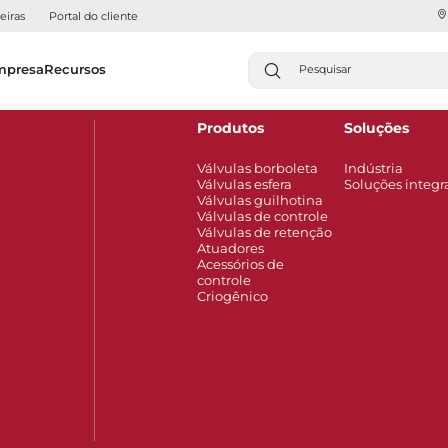
eiras
Portal do cliente
mpresa
Recursos
Produtos
Soluções
Válvulas borboleta
Indústria
Válvulas esfera
Soluções integr
Válvulas guilhotina
Válvulas de controle
Válvulas de retenção
Atuadores
Acessórios de
controle
Criogênico