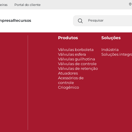
eiras
Portal do cliente
mpresa
Recursos
Produtos
Soluções
Válvulas borboleta
Indústria
Válvulas esfera
Soluções integr
Válvulas guilhotina
Válvulas de controle
Válvulas de retenção
Atuadores
Acessórios de
controle
Criogênico