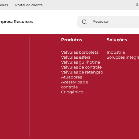
eiras
Portal do cliente
mpresa
Recursos
Produtos
Soluções
Válvulas borboleta
Indústria
Válvulas esfera
Soluções integr
Válvulas guilhotina
Válvulas de controle
Válvulas de retenção
Atuadores
Acessórios de
controle
Criogênico