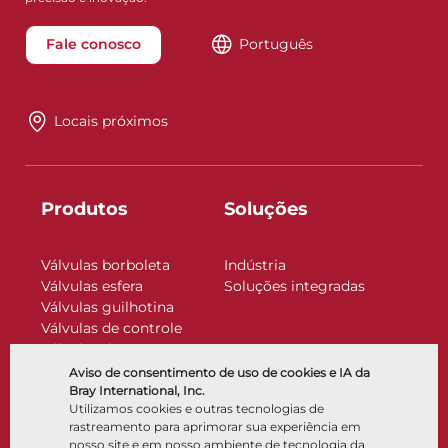
Fale conosco
Português
Locais próximos
Produtos
Soluções
Válvulas borboleta
Indústria
Válvulas esfera
Soluções integradas
Válvulas guilhotina
Válvulas de controle
Válvulas de retenção
Atuadores
Aviso de consentimento de uso de cookies e IA da
Acessórios de controle
Bray International, Inc.
Utilizamos cookies e outras tecnologias de
Criogênico
rastreamento para aprimorar sua experiência em
Empresa
Recursos
nosso site e em nosso ambiente de tecnologia da