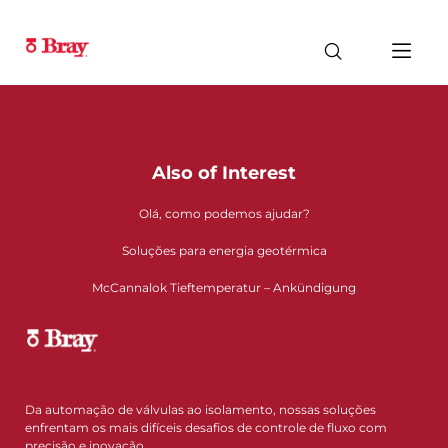
Also of Interest
Olá, como podemos ajudar?
Soluções para energia geotérmica
McCannalok Tieftemperatur – Ankündigung
Da automação de válvulas ao isolamento, nossas soluções
enfrentam os mais difíceis desafios de controle de fluxo com
precisão e inovação.