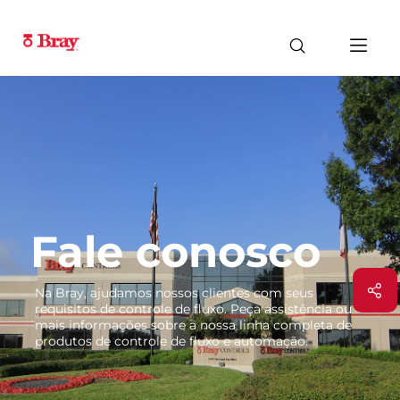
Fale conosco
Na Bray, ajudamos nossos clientes com seus
requisitos de controle de fluxo. Peça assistência ou
mais informações sobre a nossa linha completa de
produtos de controle de fluxo e automação.