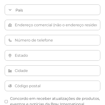
Concordo em receber atualizações de produtos,
eventos e notícias da Bray International.