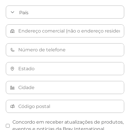
Concordo em receber atualizações de produtos,
eventos e notícias da Bray International.