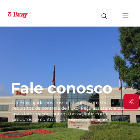
Fale conosco
Na Bray, ajudamos nossos clientes com seus
requisitos de controle de fluxo. Peça assistência ou
mais informações sobre a nossa linha completa de
produtos de controle de fluxo e automação.