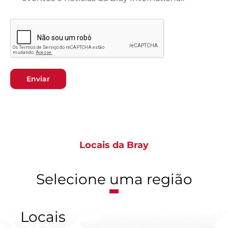
Enviar
Locais da Bray
Selecione uma região
Locais