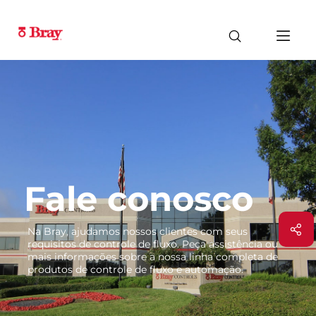
Fale conosco
Na Bray, ajudamos nossos clientes com seus
requisitos de controle de fluxo. Peça assistência ou
mais informações sobre a nossa linha completa de
produtos de controle de fluxo e automação.