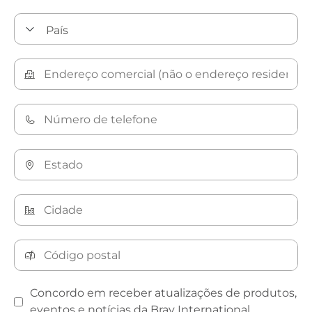
Concordo em receber atualizações de produtos,
eventos e notícias da Bray International.