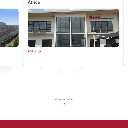
África
África
Voltar ao topo