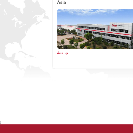
Ásia
Ásia
;