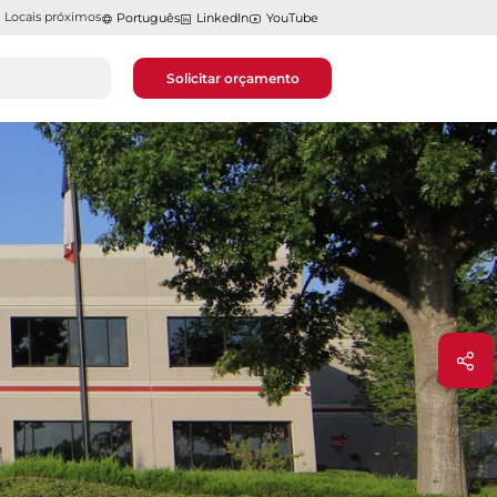
Locais próximos
Português
LinkedIn
YouTube
Solicitar orçamento