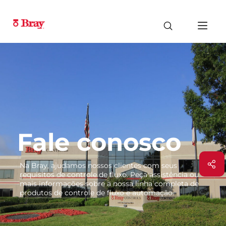
Fale conosco
Na Bray, ajudamos nossos clientes com seus
requisitos de controle de fluxo. Peça assistência ou
mais informações sobre a nossa linha completa de
produtos de controle de fluxo e automação.