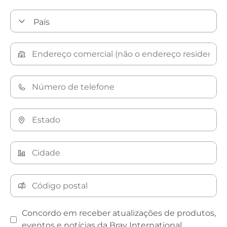
Concordo em receber atualizações de produtos,
eventos e notícias da Bray International.