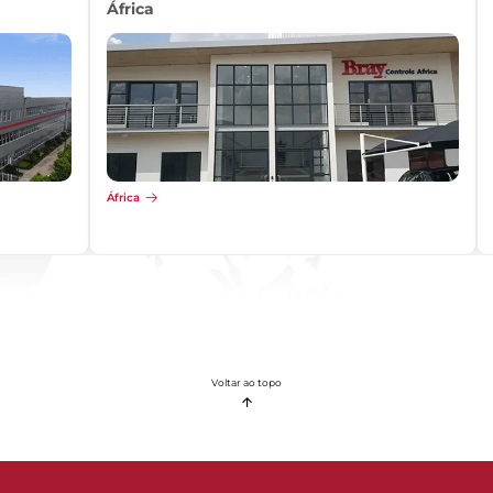
África
África
Voltar ao topo