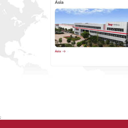
Ásia
Ásia
;