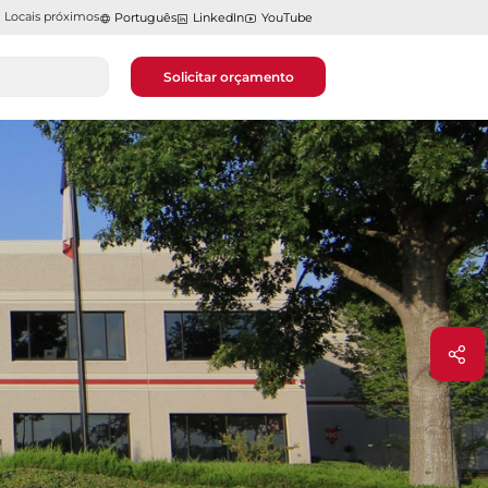
Locais próximos
Português
LinkedIn
YouTube
Solicitar orçamento